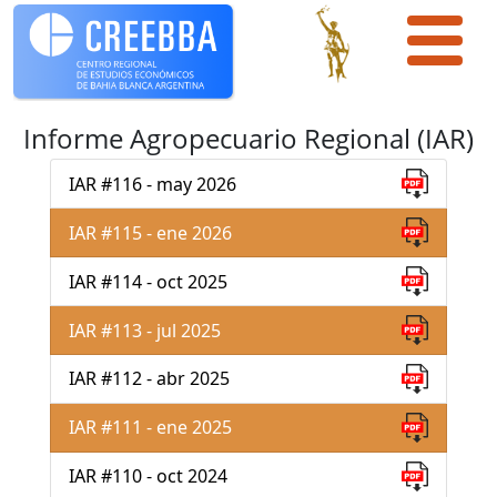
Informe Agropecuario Regional (IAR)
IAR #116 - may 2026
IAR #115 - ene 2026
IAR #114 - oct 2025
IAR #113 - jul 2025
IAR #112 - abr 2025
IAR #111 - ene 2025
IAR #110 - oct 2024